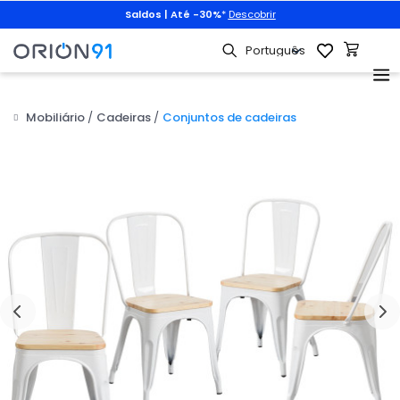
Saldos | Até -30%
*
Descobrir
Mobiliário
Cadeiras
Conjuntos de cadeiras
