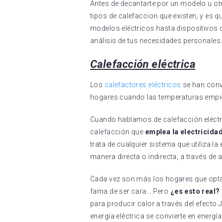
Antes de decantarte por un modelo u o
tipos de calefaccion que existen, y es
modelos eléctricos hasta dispositivos d
análisis de tus necesidades personales
Calefacción eléctrica
Los
calefactores eléctricos
se han conv
hogares cuando las temperaturas empi
Cuando hablamos de calefacción eléctr
calefacción que
emplea la electricida
trata de cualquier sistema que utiliza la
manera directa o indirecta, a través de
Cada vez son más los hogares que optan
fama de ser cara… Pero
¿es esto real?
para producir calor a través del efecto J
energía eléctrica se convierte en energ