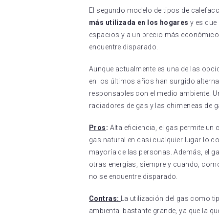
El segundo modelo de tipos de calefacci
más utilizada en los hogares
y es que
espacios y a un precio más económico, 
encuentre disparado.
Aunque actualmente es una de las opci
en los últimos años han surgido altern
responsables con el medio ambiente. Un 
radiadores de gas y las chimeneas de 
Pros
:
Alta eficiencia, el gas permite u
gas natural en casi cualquier lugar lo c
mayoría de las personas. Además, el ga
otras energías, siempre y cuando, co
no se encuentre disparado.
Contras:
La utilización del gas como t
ambiental bastante grande, ya que la qu