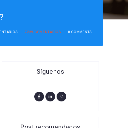
S
?
ENTARIOS
2239
COMENTARIOS
0 COMMENTS
Síguenos
Post recomendados