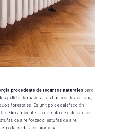
ergía procedente de recursos naturales
para
os pellets de madera, los huesos de aceituna,
duos forestales. Es un tipo de calefacción
el medio ambiente. Un ejemplo de calefacción
tufas de aire forzado, estufas de aire
fas) o la caldera de biomasa.