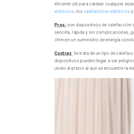
eficiente útil para caldear cualquier est
eléctricos
, los
calefactores eléctricos
y
Pros:
son dispositivos de calefacción 
sencilla, rápida y sin complicaciones
ofrecen un suministro de energía const
Contras
:
Se trata de un tipo de calefac
dispositivos pueden llegar a ser peligro
unido al precio al que se encuentre la el