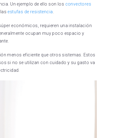
ancia. Un ejemplo de ello son los
convectores
 las
estufas de resistencia
.
súper económicos, requieren una instalación
, generalmente ocupan muy poco espacio y
ante.
ción menos eficiente que otros sistemas. Estos
sos si no se utilizan con cuidado y su gasto va
ectricidad.