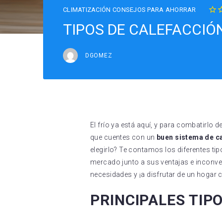
CLIMATIZACIÓN
CONSEJOS PARA AHORRAR
1
TIPOS DE CALEFACCIÓN
DGOMEZ
El frío ya está aquí, y para combatirlo 
que cuentes con un
buen sistema de c
elegirlo? Te contamos los diferentes ti
mercado junto a sus ventajas e inconve
necesidades y ¡a disfrutar de un hogar c
PRINCIPALES TIP