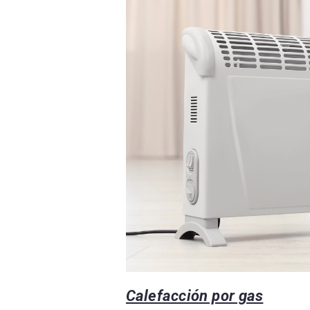
Calefacción por gas