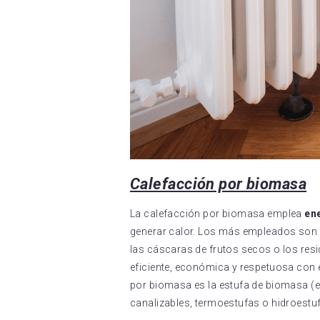
Calefacción por biomasa
La calefacción por biomasa emplea
en
generar calor. Los más empleados son l
las cáscaras de frutos secos o los resi
eficiente, económica y respetuosa con 
por biomasa es la estufa de biomasa (es
canalizables, termoestufas o hidroestu