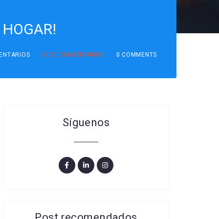
U HOGAR!
ENTARIOS
3127
COMENTARIOS
0 COMMENTS
Síguenos
Post recomendados