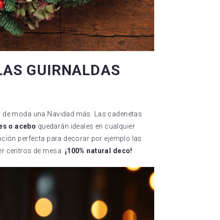
 LAS GUIRNALDAS
tar de moda una Navidad más. Las cadenetas
res o acebo
quedarán ideales en cualquier
opción perfecta para decorar por ejemplo las
cer centros de mesa.
¡100% natural deco!