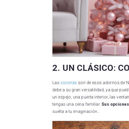
2. UN CLÁSICO: 
Las
coronas
son de esos adornos de 
debe a su gran versatilidad, ya que pued
un espejo, una puerta interior, las vent
tengas una cena familiar.
Sus opciones 
suelta a tu imaginación…