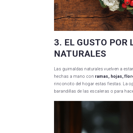
3. EL GUSTO POR
NATURALES
Las guirnaldas naturales vuelven a es
hechas a mano con
ramas, hojas, flo
rinconcito del hogar estas fiestas. La 
barandillas de las escaleras o para ha