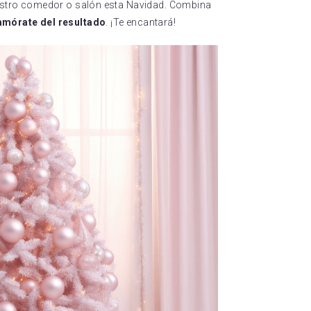
uestro comedor o salón esta Navidad. Combina
amórate del resultado
. ¡Te encantará!