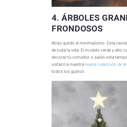
4. ÁRBOLES GRAN
FRONDOSOS
Atrás quedó el minimalismo. Esta navi
de toda la vida. El modelo verde y alto
decorar tu comedor o salón esta temp
vistazo a nuestra
nueva colección de á
todos los gustos.