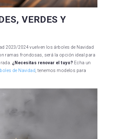
DES, VERDES Y
dad 2023/2024 vuelven los árboles de Navidad
 con ramas frondosas, será la opción ideal para
orada.
¿Necesitas renovar el tuyo?
Echa un
rboles de Navidad
, tenemos modelos para