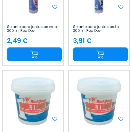
Selante para juntas branco,
Selante para juntas preto,
300 ml Red Devil
300 ml Red Devil
2,49 €
3,91 €
Preço
Preço