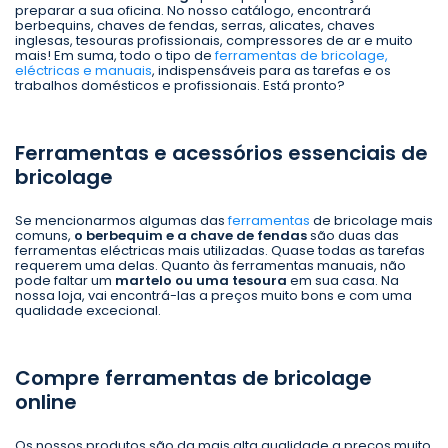
preparar a sua oficina. No nosso catálogo, encontrará
berbequins, chaves de fendas, serras, alicates, chaves
inglesas, tesouras profissionais, compressores de ar e muito
mais! Em suma, todo o tipo de
ferramentas de bricolage,
eléctricas e manuais
, indispensáveis para as tarefas e os
trabalhos domésticos e profissionais. Está pronto?
Ferramentas e acessórios essenciais de
bricolage
Se mencionarmos algumas das
ferramentas
de bricolage mais
comuns,
o berbequim e a chave de fendas
são duas das
ferramentas eléctricas mais utilizadas. Quase todas as tarefas
requerem uma delas. Quanto às ferramentas manuais, não
pode faltar um
martelo ou uma tesoura
em sua casa. Na
nossa loja, vai encontrá-las a preços muito bons e com uma
qualidade excecional.
Compre ferramentas de bricolage
online
Os nossos produtos são da mais alta qualidade a preços muito