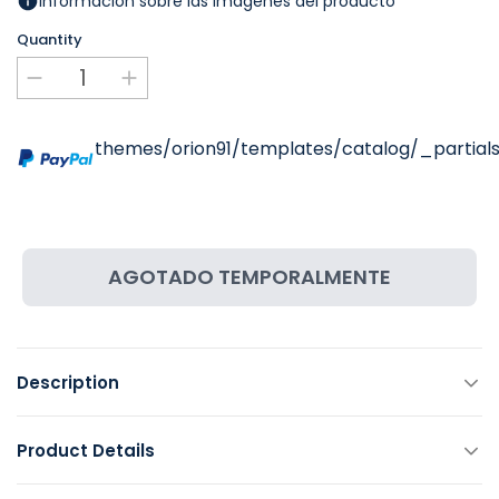
Información sobre las imágenes del producto
Quantity
themes/orion91/templates/catalog/_partials
AGOTADO TEMPORALMENTE
Description
Product Details