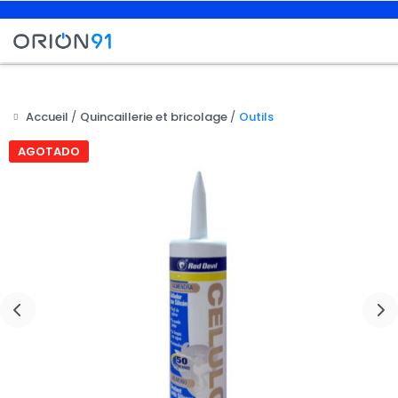
Accueil
Quincaillerie et bricolage
Outils
AGOTADO