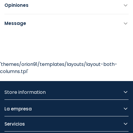
Opiniones
Message
'themes/orion91/templates/layouts/layout-both-
columns.tpl'
Store information
La empresa
Servicios