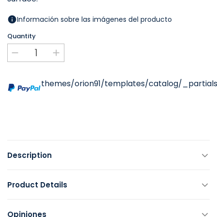
Información sobre las imágenes del producto
Quantity
themes/orion91/templates/catalog/_partials
Description
Product Details
Opiniones