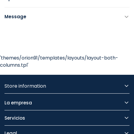
Message
'themes/orion91/templates/layouts/layout-both-
columns.tpl'
Store information
La empresa
Servicios
Legal