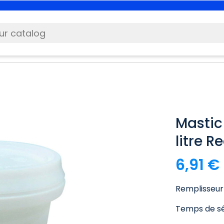
Mastic
litre R
6,91 €
Remplisseur d
Temps de sé