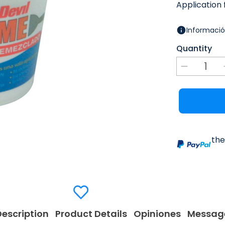
Application 
Informació
Quantity
the
Description
Product Details
Opiniones
Messag