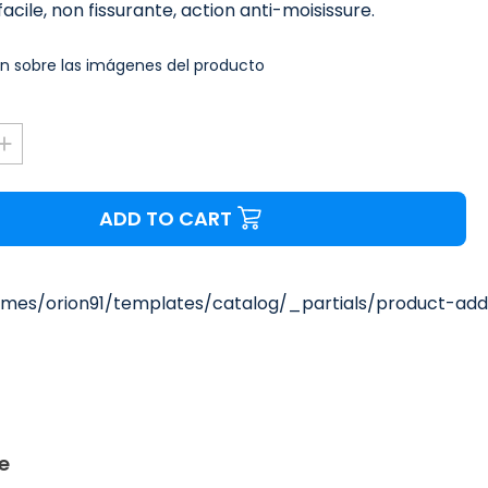
facile, non fissurante, action anti-moisissure.
n sobre las imágenes del producto
ADD TO CART
mes/orion91/templates/catalog/_partials/product-add-
e