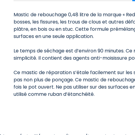
Mastic de rebouchage 0,48 litre de la marque « Red D
bosses, les fissures, les trous de clous et autres d
plâtre, en bois ou en stuc. Cette formule prémélan
surfaces en une seule application.
Le temps de séchage est d’environ 90 minutes. Ce ma
simplicité. Il contient des agents anti-moisissure p
Ce mastic de réparation s’étale facilement sur les su
pas non plus de ponçage. Ce mastic de rebouchage d
fois le pot ouvert. Ne pas utiliser sur des surface
utilisé comme ruban d’étanchéité.