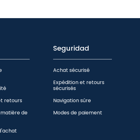
Seguridad
e
Achat sécurisé
Expédition et retours
ité
sécurisés
et retours
Navigation sûre
n matière de
Modes de paiement
d'achat