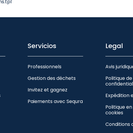
.tpl'
Servicios
Legal
Professionnels
Avis juridiqu
Gestion des déchets
Politique de
confidential
Invitez et gagnez
s
Expédition 
Paiements avec Sequra
Politique e
cookies
Conditions 