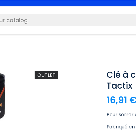
Clé à c
OUTLET
Tactix
16,91 
Pour serrer 
Fabriqué en 