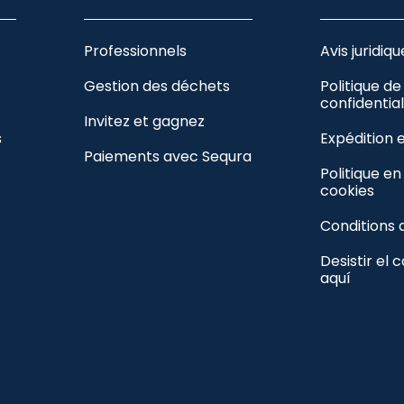
Professionnels
Avis juridiqu
Gestion des déchets
Politique de
confidential
Invitez et gagnez
s
Expédition 
Paiements avec Sequra
Politique e
cookies
Conditions 
Desistir el 
aquí