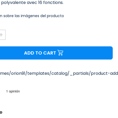
t polyvalente avec 16 fonctions.
n sobre las imágenes del producto
ADD TO CART
mes/orion91/templates/catalog/_partials/product-add-
e