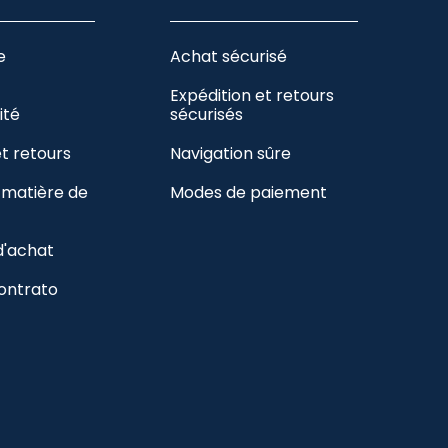
e
Achat sécurisé
Expédition et retours
ité
sécurisés
et retours
Navigation sûre
n matière de
Modes de paiement
d'achat
contrato