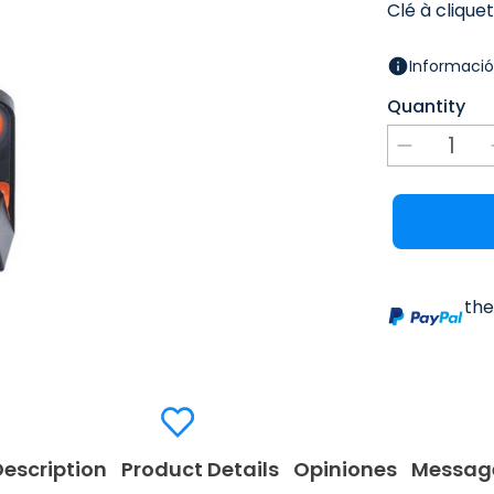
Clé à clique
Informació
Quantity
the
Description
Product Details
Opiniones
Messag