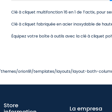
Clé à cliquet multifonction 16 en 1 de Tactix, pour se
Clé à cliquet fabriquée en acier inoxydable de haute 
Équipez votre boîte à outils avec la clé à cliquet pol
'themes/orion91/templates/layouts/layout-both-columns
Store
La empresa
information