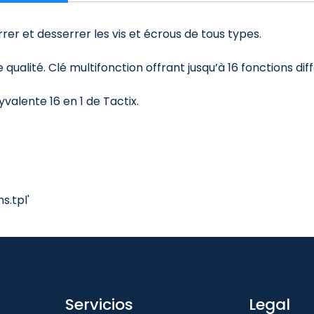
rrer et desserrer les vis et écrous de tous types.
qualité. Clé multifonction offrant jusqu’à 16 fonctions dif
yvalente 16 en 1 de Tactix.
.tpl'
Servicios
Legal