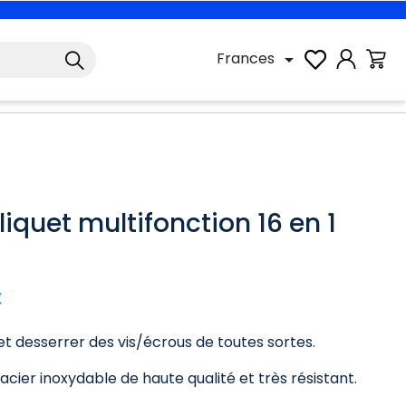
Frances

liquet multifonction 16 en 1
€
et desserrer des vis/écrous de toutes sortes.
acier inoxydable de haute qualité et très résistant.