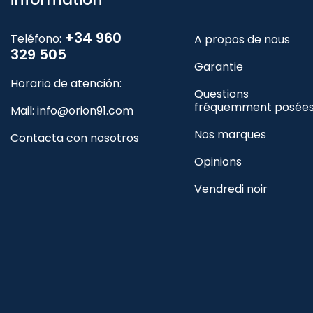
+34 960
Teléfono:
A propos de nous
329 505
Garantie
Horario de atención:
Questions
fréquemment posée
Mail:
info@orion91.com
Nos marques
Contacta con nosotros
Opinions
Vendredi noir