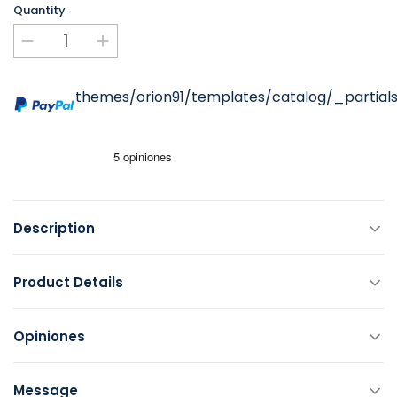
Quantity
themes/orion91/templates/catalog/_partials
Description
Product Details
Opiniones
Message