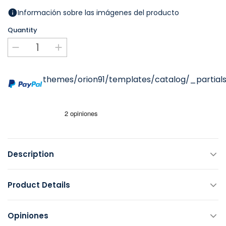
Información sobre las imágenes del producto
Quantity
themes/orion91/templates/catalog/_partials
Description
Product Details
Opiniones