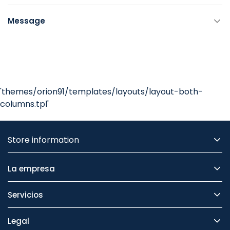
Message
'themes/orion91/templates/layouts/layout-both-
columns.tpl'
Store information
La empresa
Servicios
Legal