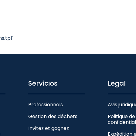
.tpl'
Servicios
Legal
Professionnels
Avis juridiqu
Gestion des déchets
Politique de
confidential
Invitez et gagnez
s
Expédition 