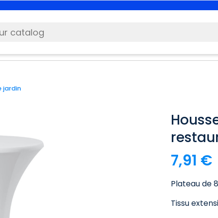
 jardin
Housse
restau
7,91 €
Plateau de 
Tissu extens