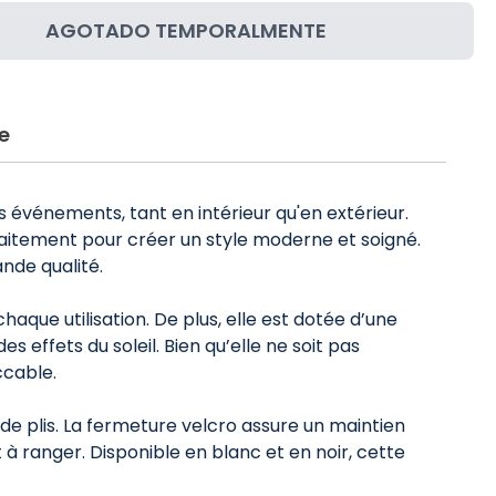
AGOTADO TEMPORALMENTE
e
 événements, tant en intérieur qu'en extérieur.
aitement pour créer un style moderne et soigné.
ande qualité.
chaque utilisation. De plus, elle est dotée d’une
s effets du soleil. Bien qu’elle ne soit pas
ccable.
 de plis. La fermeture velcro assure un maintien
et à ranger. Disponible en blanc et en noir, cette