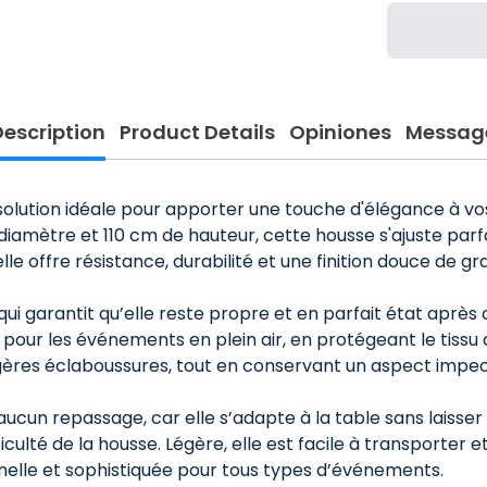
Description
Product Details
Opiniones
Messag
solution idéale pour apporter une touche d'élégance à vos
iamètre et 110 cm de hauteur, cette housse s'ajuste parf
lle offre résistance, durabilité et une finition douce de gr
 qui garantit qu’elle reste propre et en parfait état après 
 pour les événements en plein air, en protégeant le tissu de
égères éclaboussures, tout en conservant un aspect impe
aucun repassage, car elle s’adapte à la table sans laisser
ficulté de la housse. Légère, elle est facile à transporter 
nnelle et sophistiquée pour tous types d’événements.