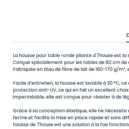
La housse pour table ronde pliante d'7house est la 
Conçue spécialement pour les tables de 80 cm de d
Fabriquée en tissu de fibre de lait de 160-170 g/m², e
Facile d’entretien, la housse est lavable à 30 °C, ce
protection anti-UV, ce qui en fait un excellent choix
imperméable, elle est conçue pour résister à de l
Grâce à sa conception élastique, elle ne nécessite 
ferme et facilite la mise en place rapide et sans dif
housse de 7house est une solution à la fois fonctio