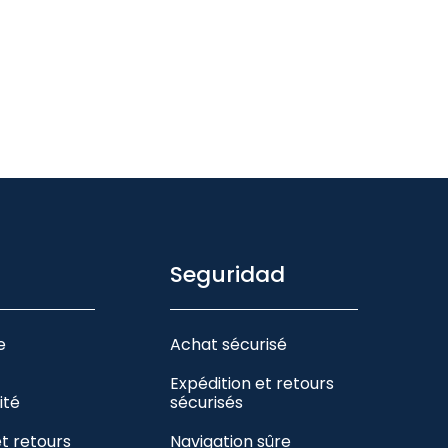
Seguridad
e
Achat sécurisé
Expédition et retours
ité
sécurisés
et retours
Navigation sûre