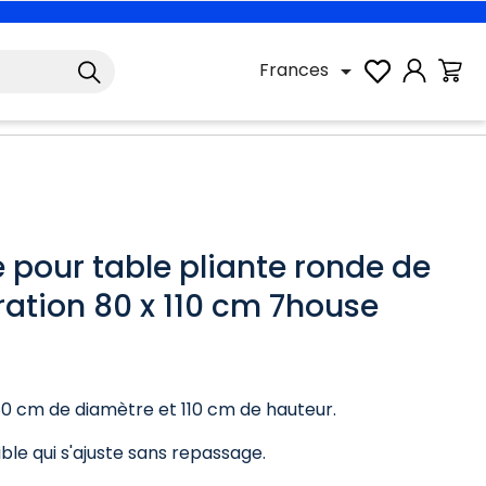
Frances

 pour table pliante ronde de
ration 80 x 110 cm 7house
80 cm de diamètre et 110 cm de hauteur.
ible qui s'ajuste sans repassage.