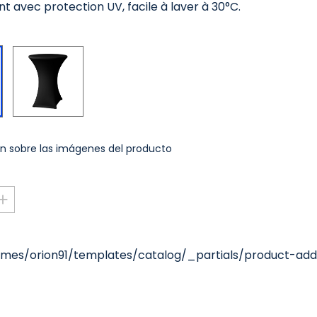
ant avec protection UV, facile à laver à 30°C.
Noir
Blanc
n sobre las imágenes del producto
mes/orion91/templates/catalog/_partials/product-add-