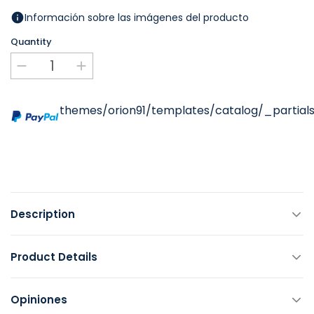
Información sobre las imágenes del producto
Quantity
themes/orion91/templates/catalog/_partials
Description
Product Details
Opiniones