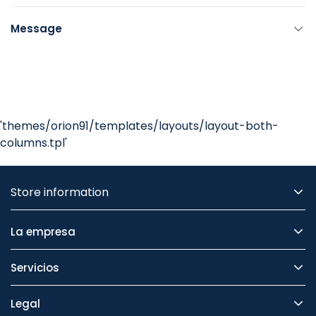
Message
'themes/orion91/templates/layouts/layout-both-
columns.tpl'
Store information
La empresa
Servicios
Legal