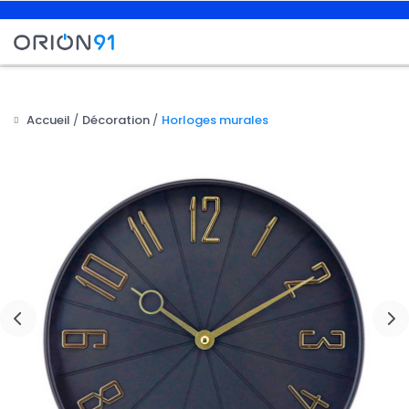
Accueil
Décoration
Horloges murales
