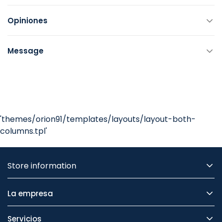
Opiniones
Message
'themes/orion91/templates/layouts/layout-both-
columns.tpl'
Store information
La empresa
Servicios