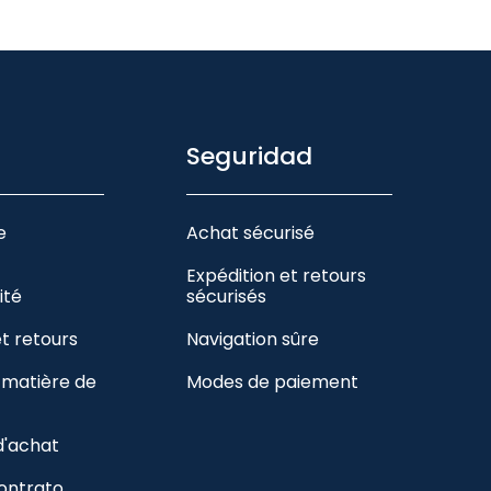
Seguridad
e
Achat sécurisé
Expédition et retours
ité
sécurisés
et retours
Navigation sûre
n matière de
Modes de paiement
d'achat
contrato