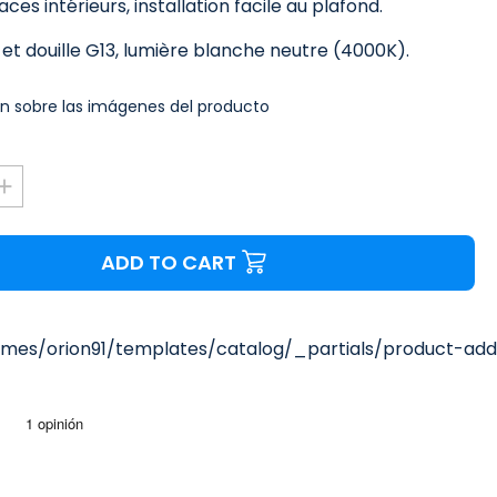
ces intérieurs, installation facile au plafond.
t douille G13, lumière blanche neutre (4000K).
n sobre las imágenes del producto
ADD TO CART
mes/orion91/templates/catalog/_partials/product-add-