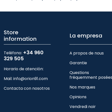
Store
La empresa
information
+34 960
Teléfono:
A propos de nous
329 505
Garantie
Horario de atención:
Questions
fréquemment posée
Mail:
info@orion91.com
Nos marques
Contacta con nosotros
Opinions
Vendredi noir