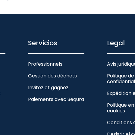
Servicios
Legal
Professionnels
Avis juridiqu
Gestion des déchets
Politique de
confidential
Invitez et gagnez
s
Expédition 
Paiements avec Sequra
Politique e
cookies
Conditions 
Desistir el 