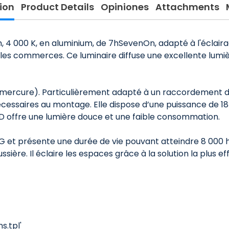
ion
Product Details
Opiniones
Attachments
, 4 000 K, en aluminium, de 7hSevenOn, adapté à l'éclairage
u les commerces. Ce luminaire diffuse une excellente lumiè
 mercure). Particulièrement adapté à un raccordement di
essaires au montage. Elle dispose d’une puissance de 18 W
D offre une lumière douce et une faible consommation.
e G et présente une durée de vie pouvant atteindre 8 000 h
ssière. Il éclaire les espaces grâce à la solution la plus 
.tpl'