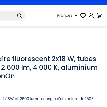
Frances

ire fluorescent 2x18 W, tubes
, 2 600 lm, 4 000 K, aluminium
enOn
€
 2x18W et 2600 lumens, angle d'ouverture de 150º.