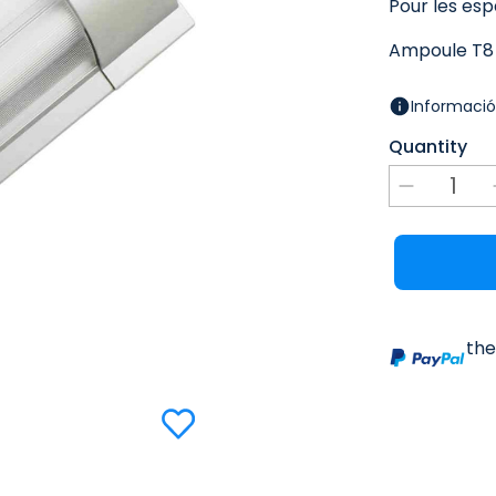
Pour les espa
Ampoule T8 e
Informació
Quantity
the