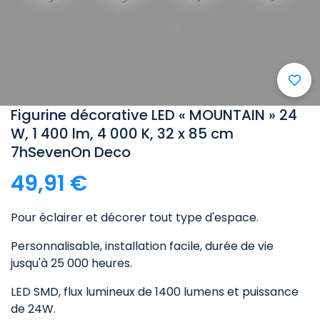
Figurine décorative LED « MOUNTAIN » 24
W, 1 400 lm, 4 000 K, 32 x 85 cm
7hSevenOn Deco
49,91 €
Pour éclairer et décorer tout type d'espace.
Personnalisable, installation facile, durée de vie
jusqu'à 25 000 heures.
LED SMD, flux lumineux de 1400 lumens et puissance
de 24W.