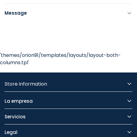
Message
'themes/orion91/templates/layouts/layout-both-
columns.tpl'
Store information
La empresa
Servicios
Legal