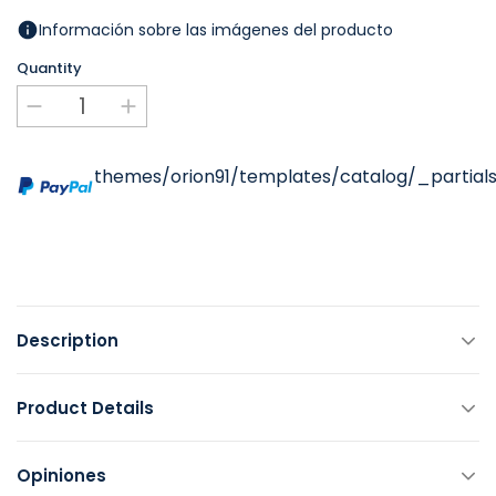
Información sobre las imágenes del producto
Quantity
themes/orion91/templates/catalog/_partials
Description
Product Details
Opiniones