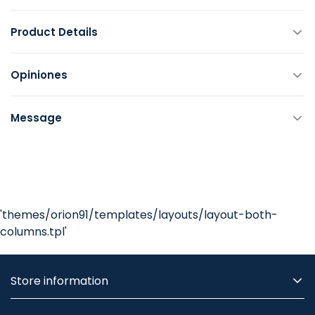
Product Details
Opiniones
Message
'themes/orion91/templates/layouts/layout-both-
columns.tpl'
Store information