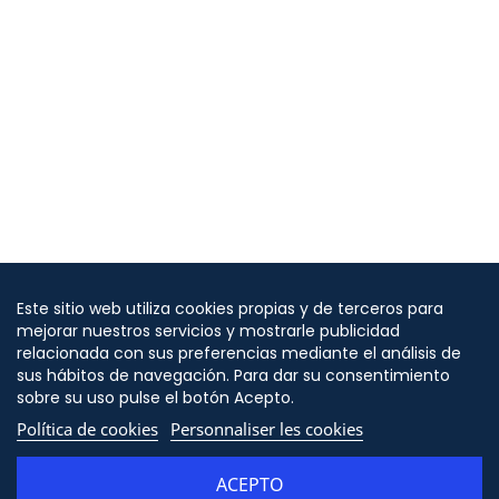
Este sitio web utiliza cookies propias y de terceros para
mejorar nuestros servicios y mostrarle publicidad
relacionada con sus preferencias mediante el análisis de
sus hábitos de navegación. Para dar su consentimiento
sobre su uso pulse el botón Acepto.
Política de cookies
Personnaliser les cookies
ACEPTO