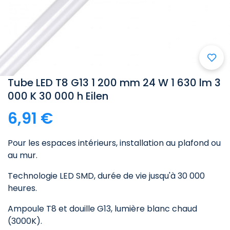
Tube LED T8 G13 1 200 mm 24 W 1 630 lm 3
000 K 30 000 h Eilen
6,91 €
Pour les espaces intérieurs, installation au plafond ou
au mur.
Technologie LED SMD, durée de vie jusqu'à 30 000
heures.
Ampoule T8 et douille G13, lumière blanc chaud
(3000K).