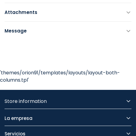
Attachments
Message
'themes/orion91/templates/layouts/layout-both-
columns.tpl'
Store information
La empresa
Servicios