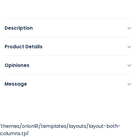
Description
Product Details
Opiniones
Message
'themes/orion91/templates/layouts/layout-both-
columns.tpl'