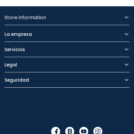
Store information
La empresa
Servicios
Legal
Seguridad
Cambiar en
/themes/orion91/modules/ps_socialfollow/ps_socialfo