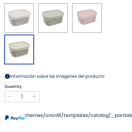
Blanc
Gris
Rosa
Beige
Información sobre las imágenes del producto
Quantity
themes/orion91/templates/catalog/_partials