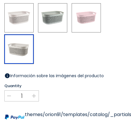
Blanc
Gris
Rosa
Beige
Información sobre las imágenes del producto
Quantity
themes/orion91/templates/catalog/_partials