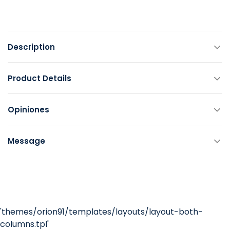
Description
Product Details
Opiniones
Message
'themes/orion91/templates/layouts/layout-both-
columns.tpl'