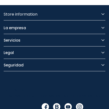
Store information
La empresa
Servicios
Legal
Seguridad
Cambiar en
/themes/orion91/modules/ps_socialfollow/ps_socialfo