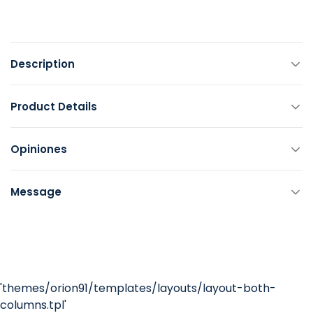
Description
Product Details
Opiniones
Message
'themes/orion91/templates/layouts/layout-both-
columns.tpl'