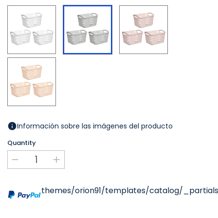
Blanc
Rosa
Gris
Beige
Información sobre las imágenes del producto
Quantity
themes/orion91/templates/catalog/_partials