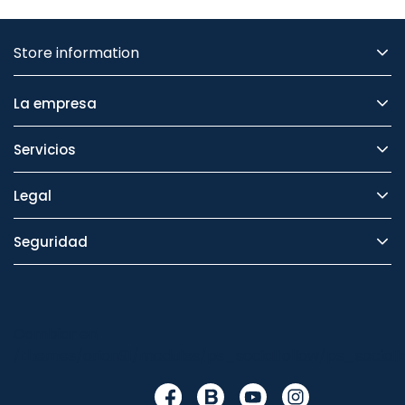
Store information
La empresa
Servicios
Legal
Seguridad
Cambiar en
/themes/orion91/modules/ps_socialfollow/ps_socialfo