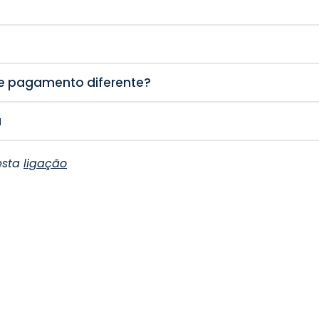
de pagamento diferente?
a
esta
ligação