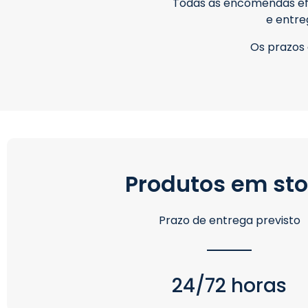
Todas as encomendas efe
e entre
Os prazos 
Produtos em st
Prazo de entrega previsto
24/72 horas