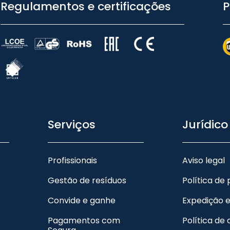
Regulamentos e certificações
P
Serviços
Jurídico
Profissionais
Aviso legal
Gestão de resíduos
Política de
Convide e ganhe
Expedição 
Pagamentos com
Política de