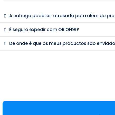
A entrega pode ser atrasada para além do pra
É seguro expedir com ORION91?
De onde é que os meus productos são enviad