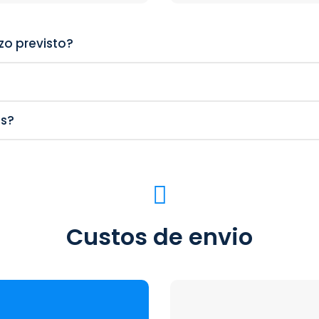
zo previsto?
os?
Custos de envio