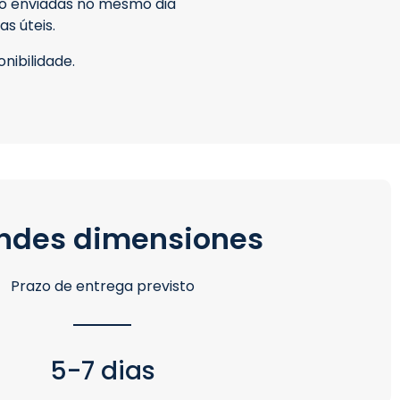
ão enviadas no mesmo dia
s úteis.
nibilidade.
ndes dimensiones
Prazo de entrega previsto
5-7 dias