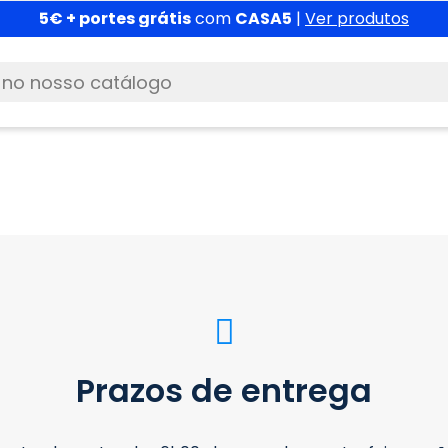
5€ + portes grátis
com
CASA5
|
Ver produtos
Prazos de entrega