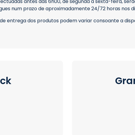
ctuadas antes das 6h00, de segunda a sexta-feira, ser
gues num prazo de aproximadamente 24/72 horas nos dia
de entrega dos produtos podem variar consoante a dispo
ock
Gra