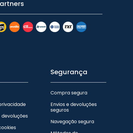
artners
Segurança
Compra segura
 privacidade
Envios e devoluções
seguros
e devoluções
Navegação segura
 cookies