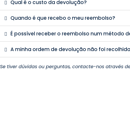
Qual é o custo da devolução?
Quando é que recebo o meu reembolso?
É possível receber o reembolso num método 
A minha ordem de devolução não foi recolhid
Se tiver dúvidas ou perguntas, contacte-nos através d