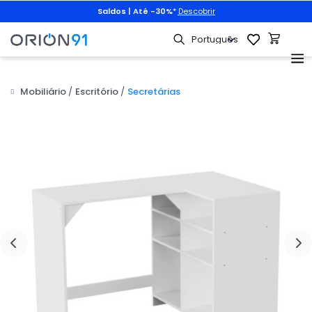
Saldos | Até -30%
*
Descobrir
Mobiliário
Escritório
Secretárias