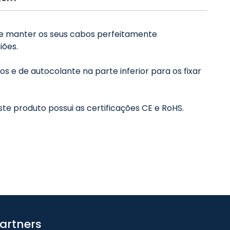
de manter os seus cabos perfeitamente
iões.
s e de autocolante na parte inferior para os fixar
ste produto possui as certificações CE e RoHS.
artners