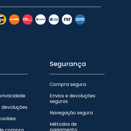
Segurança
Compra segura
 privacidade
Envios e devoluções
seguros
e devoluções
Navegação segura
 cookies
Métodos de
pagamento
de compra