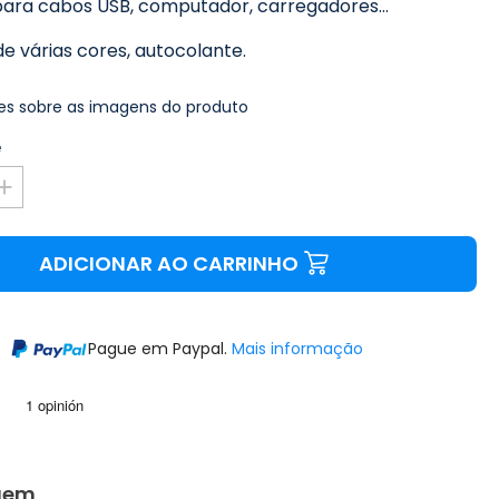
para cabos USB, computador, carregadores...
de várias cores, autocolante.
s sobre as imagens do produto
e
ADICIONAR AO CARRINHO
Pague em Paypal.
Mais informação
gem