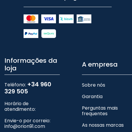
Informações da
A empresa
loja
+34 960
Teléfono:
Sobre nós
329 505
Garantia
Horário de
Perguntas mais
atendimento:
frequentes
Envie-o por correio:
As nossas marcas
info@orion91.com