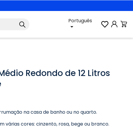
Português

Médio Redondo de 12 Litros
e
arrumação na casa de banho ou no quarto.
m várias cores: cinzento, rosa, bege ou branco.