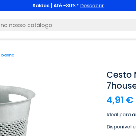
Saldos | Até -30%
*
Descobrir
e banho
Cesto 
7hous
4,91 €
Ideal para 
Disponível e