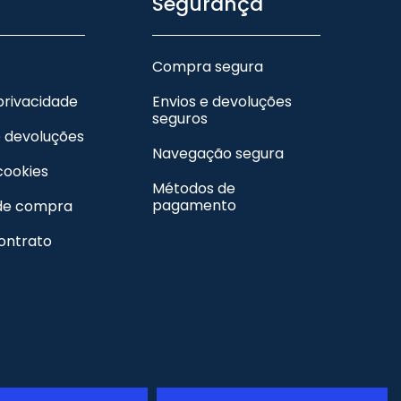
Segurança
Compra segura
 privacidade
Envios e devoluções
seguros
e devoluções
Navegação segura
 cookies
Métodos de
pagamento
de compra
contrato