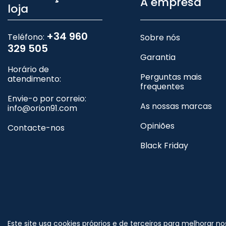
A empresa
loja
+34 960
Teléfono:
Sobre nós
329 505
Garantia
Horário de
Perguntas mais
atendimento:
frequentes
Envie-o por correio:
As nossas marcas
info@orion91.com
Opiniões
Contacte-nos
Black Friday
©
Nos siga no
Este site usa cookies próprios e de terceiros para melhorar n