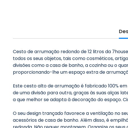
Des
Cesto de arrumação redondo de 12 litros da 7house
todos os seus objetos, tais como cosméticos, artigos 
divisões como a casa de banho, a cozinha ou o qua
proporcionando-lhe um espaço extra de arrumaçã
Este cesto alto de arrumação é fabricado 100% em 
de uma divisão para outra, graças às suas alças l
a que melhor se adapta à decoração do espaço. Cin
O seu design trançado favorece a ventilação no seu
acessórios de casa de banho. Além disso, é empilh
redonda. Não requer montagem. Organize os seus 