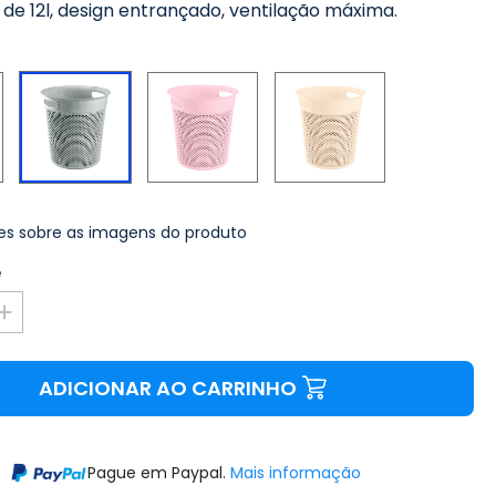
de 12l, design entrançado, ventilação máxima.
Branco
Rosa
Bege
Cinzento
s sobre as imagens do produto
e
ADICIONAR AO CARRINHO
Pague em Paypal.
Mais informação