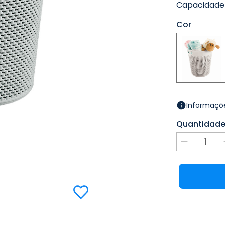
Capacidade 
Cor
Informaçõe
Quantidad