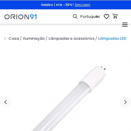
Saldos | Até -30%
*
Descobrir
Casa
Iluminação
Lâmpadas e acessórios
Lâmpadas LED