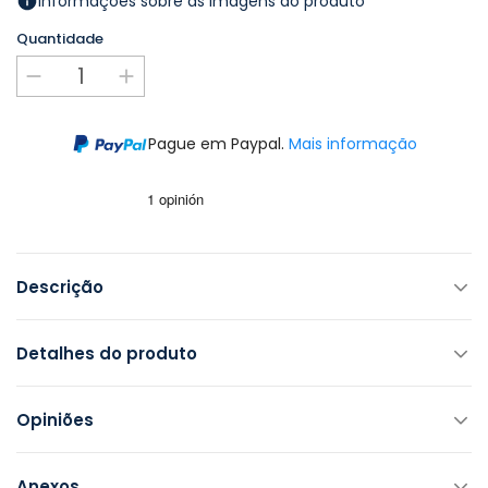
Informações sobre as imagens do produto
Quantidade
Pague em Paypal.
Mais informação
Descrição
Detalhes do produto
Opiniões
Anexos