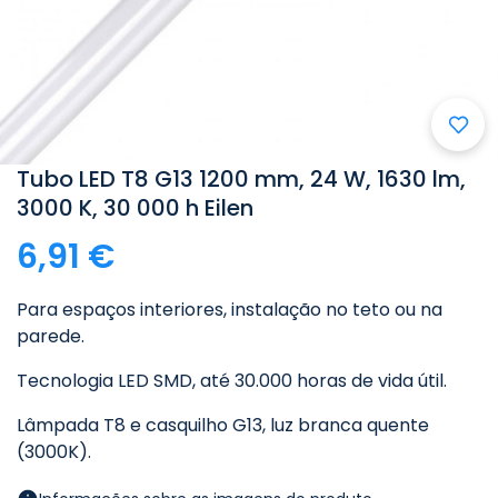
Tubo LED T8 G13 1200 mm, 24 W, 1630 lm,
3000 K, 30 000 h Eilen
6,91 €
Para espaços interiores, instalação no teto ou na
parede.
Tecnologia LED SMD, até 30.000 horas de vida útil.
Lâmpada T8 e casquilho G13, luz branca quente
(3000K).