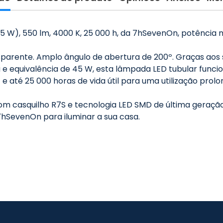
5 W), 550 lm, 4000 K, 25 000 h, da 7hSevenOn, potência 
nsparente. Amplo ângulo de abertura de 200º. Graças aos
e equivalência de 45 W, esta lâmpada LED tubular func
e até 25 000 horas de vida útil para uma utilização prol
om casquilho R7S e tecnologia LED SMD de última geraç
7hSevenOn para iluminar a sua casa.