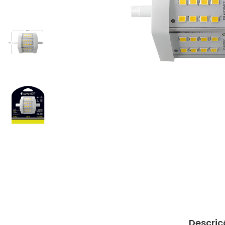
Descriç