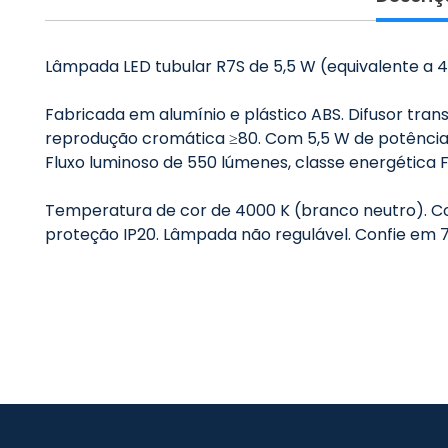
Lâmpada LED tubular R7S de 5,5 W (equivalente a 4
Fabricada em alumínio e plástico ABS. Difusor tra
reprodução cromática ≥80. Com 5,5 W de potência 
Fluxo luminoso de 550 lúmenes, classe energética F 
Temperatura de cor de 4000 K (branco neutro). C
proteção IP20. Lâmpada não regulável. Confie em 