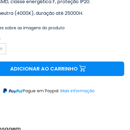
MD, classe energética F, proteção IP20.
neutra (4000K), duração até 25000H.
s sobre as imagens do produto
e
ADICIONAR AO CARRINHO
Pague em Paypal.
Mais informação
nsagem