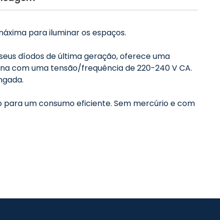
máxima para iluminar os espaços.
 seus díodos de última geração, oferece uma
iona com uma tensão/frequência de 220-240 V CA.
ongada.
ão para um consumo eficiente. Sem mercúrio e com