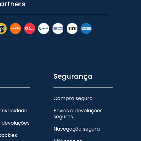
artners
Segurança
Compra segura
 privacidade
Envios e devoluções
seguros
e devoluções
Navegação segura
 cookies