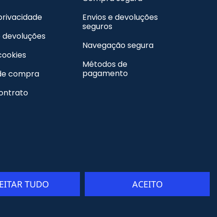
 privacidade
Envios e devoluções
seguros
e devoluções
Navegação segura
 cookies
Métodos de
pagamento
de compra
contrato
JEITAR TUDO
ACEITO