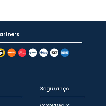
artners
Segurança
Compra segura