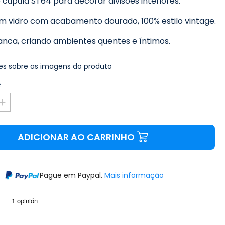
cúpula ST64 para decorar divisões interiores.
m vidro com acabamento dourado, 100% estilo vintage.
anca, criando ambientes quentes e íntimos.
s sobre as imagens do produto
e
ADICIONAR AO CARRINHO
Pague em Paypal.
Mais informação