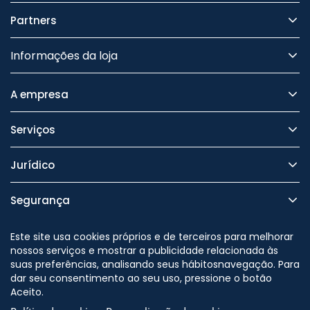
Partners
Informações da loja
A empresa
Serviços
Jurídico
Segurança
Este site usa cookies próprios e de terceiros para melhorar
nossos serviços e mostrar a publicidade relacionada às
suas preferências, analisando seus hábitosnavegação. Para
Nos siga no
dar seu consentimento ao seu uso, pressione o botão
Aceito.