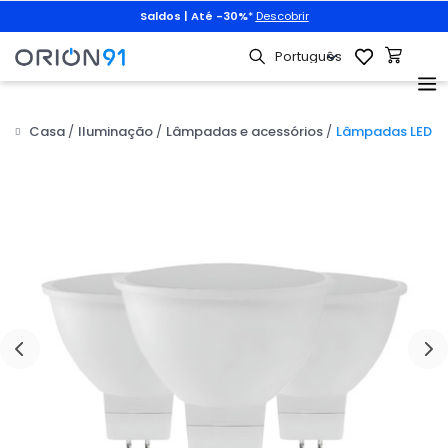
Saldos | Até -30%
*
Descobrir
Casa
Iluminação
Lâmpadas e acessórios
Lâmpadas LED