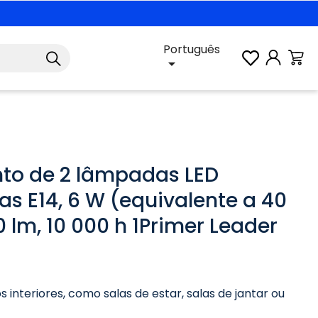
Português

to de 2 lâmpadas LED
cas E14, 6 W (equivalente a 40
0 lm, 10 000 h 1Primer Leader
 interiores, como salas de estar, salas de jantar ou