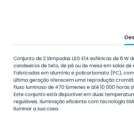
Des
Conjunto de 2 lâmpadas LED E14 esféricas de 6 W d
candeeiros de teto, de pé ou de mesa em salas de es
Fabricadas em alumínio e policarbonato (PC), com 
última geração oferecem uma reprodução cromátic
fluxo luminoso de 470 lúmenes e até 10 000 horas de
Este conjunto está disponível em duas temperatura
reguláveis. Iluminação eficiente com tecnologia S
iluminar a sua casa.