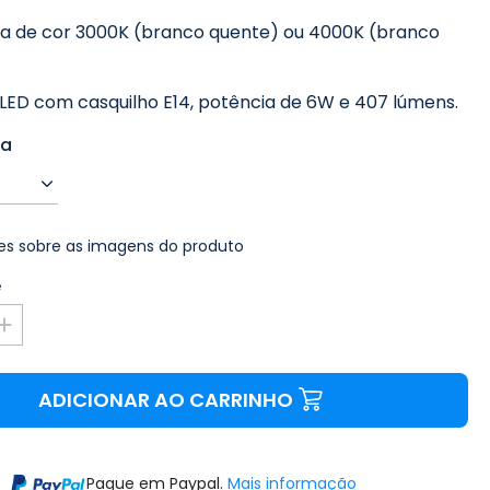
 de cor 3000K (branco quente) ou 4000K (branco
LED com casquilho E14, potência de 6W e 407 lúmens.
ra
s sobre as imagens do produto
e
ADICIONAR AO CARRINHO
Pague em Paypal.
Mais informação