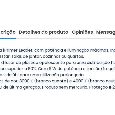
crição
Detalhes do produto
Opiniões
Mensa
a 1Primer Leader, com potência e iluminação máximas. Ind
tar, salas de jantar, cozinhas ou quartos.
difusor de plástico opalescente para uma distribuição h
a superior a 80%. Com 6 W de potência e tensão/frequên
 vida útil para uma utilização prolongada.
s de cor: 3000 K (branco quente) e 4000 K (branco neutr
MD de última geração. Produto sem mercúrio. Proteção IP2