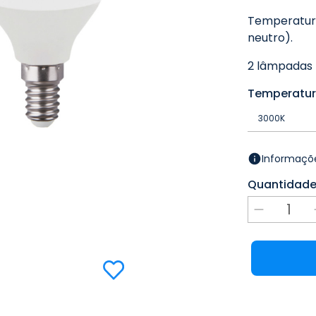
Temperatura
neutro).
2 lâmpadas 
Temperatu
Informaçõe
Quantidad