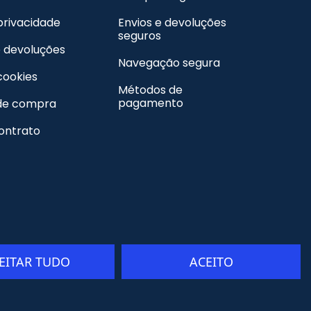
 privacidade
Envios e devoluções
seguros
e devoluções
Navegação segura
 cookies
Métodos de
pagamento
de compra
contrato
JEITAR TUDO
ACEITO