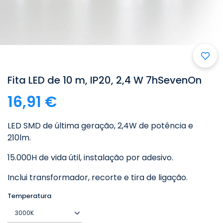
Fita LED de 10 m, IP20, 2,4 W 7hSevenOn
16,91 €
LED SMD de última geração, 2,4W de potência e
210lm.
15.000H de vida útil, instalação por adesivo.
Inclui transformador, recorte e tira de ligação.
Temperatura