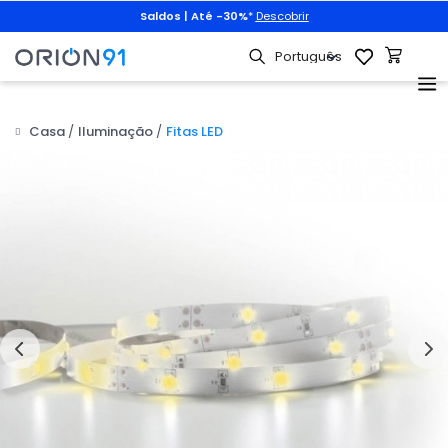
Saldos | Até -30%
*
Descobrir
Casa
Iluminação
Fitas LED