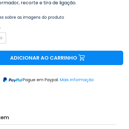
formador, recorte e tira de ligação.
s sobre as imagens do produto
e
ADICIONAR AO CARRINHO
Pague em Paypal.
Mais informação
gem