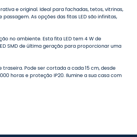
iva e original. Ideal para fachadas, tetos, vitrinas,
 passagem. As opções das fitas LED são infinitas,
ação no ambiente. Esta fita LED tem 4 W de
a LED SMD de última geração para proporcionar uma
e traseira. Pode ser cortada a cada 15 cm, desde
5 000 horas e proteção IP20. Ilumine a sua casa com