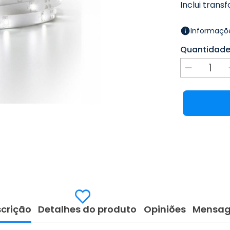
Inclui trans
Informaçõe
Quantidad
crição
Detalhes do produto
Opiniões
Mensa