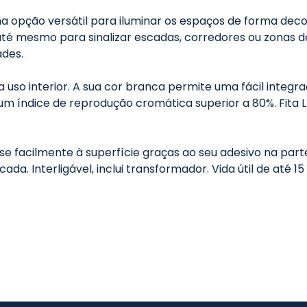
 opção versátil para iluminar os espaços de forma decorat
até mesmo para sinalizar escadas, corredores ou zonas de
ades.
 uso interior. A sua cor branca permite uma fácil integr
 um índice de reprodução cromática superior a 80%. Fit
e facilmente à superfície graças ao seu adesivo na part
da. Interligável, inclui transformador. Vida útil de até 1