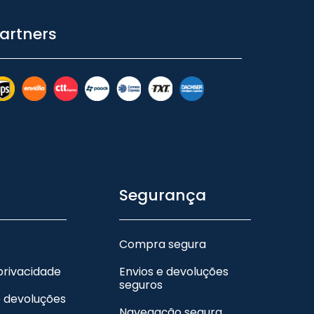
artners
Segurança
Compra segura
 privacidade
Envios e devoluções
seguros
e devoluções
Navegação segura