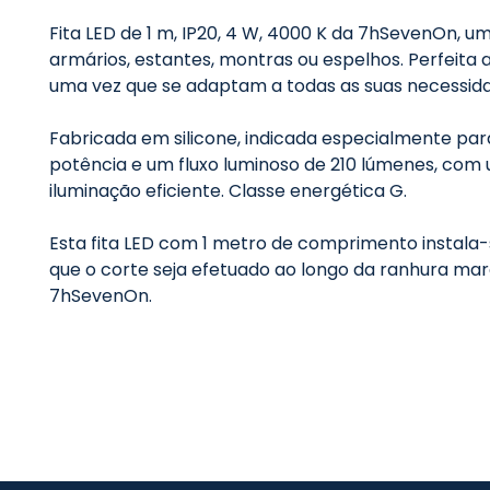
Fita LED de 1 m, IP20, 4 W, 4000 K da 7hSevenOn, uma
armários, estantes, montras ou espelhos. Perfeita 
uma vez que se adaptam a todas as suas necessid
Fabricada em silicone, indicada especialmente para
potência e um fluxo luminoso de 210 lúmenes, com
iluminação eficiente. Classe energética G.
Esta fita LED com 1 metro de comprimento instala-s
que o corte seja efetuado ao longo da ranhura marca
7hSevenOn.