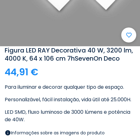
Figura LED RAY Decorativa 40 W, 3200 lm,
4000 K, 64 x 106 cm 7hSevenOn Deco
44,91 €
Para iluminar e decorar qualquer tipo de espaço.
Personalizável, fácil instalação, vida útil até 25.000H.
LED SMD, fluxo luminoso de 3000 lúmens e potência
de 40W.
Informações sobre as imagens do produto