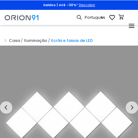
Saldos | Até -30%
*
Descobrir
Casa
Iluminação
Ecrãs e faixas de LED