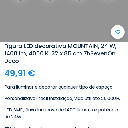
Figura LED decorativa MOUNTAIN, 24 W,
1400 lm, 4000 K, 32 x 85 cm 7hSevenOn
Deco
49,91 €
Para iluminar e decorar qualquer tipo de espaço.
Personalizável, fácil instalação, vida útil até 25.000H.
LED SMD, fluxo luminoso de 1400 lúmens e potência
de 24W.