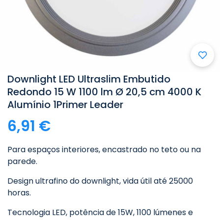
Downlight LED Ultraslim Embutido
Redondo 15 W 1100 lm Ø 20,5 cm 4000 K
Alumínio 1Primer Leader
6,91 €
Para espaços interiores, encastrado no teto ou na
parede.
Design ultrafino do downlight, vida útil até 25000
horas.
Tecnologia LED, potência de 15W, 1100 lúmenes e