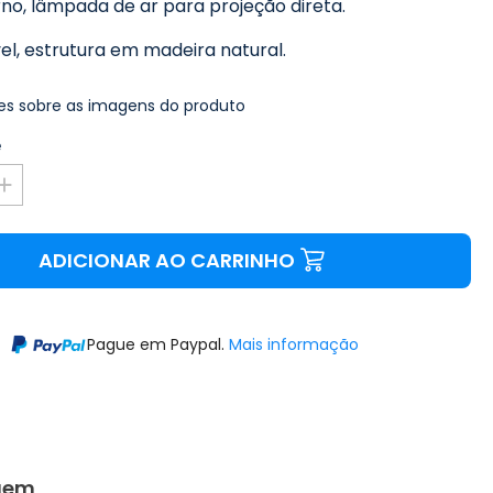
no, lâmpada de ar para projeção direta.
el, estrutura em madeira natural.
s sobre as imagens do produto
e
ADICIONAR AO CARRINHO
Pague em Paypal.
Mais informação
gem