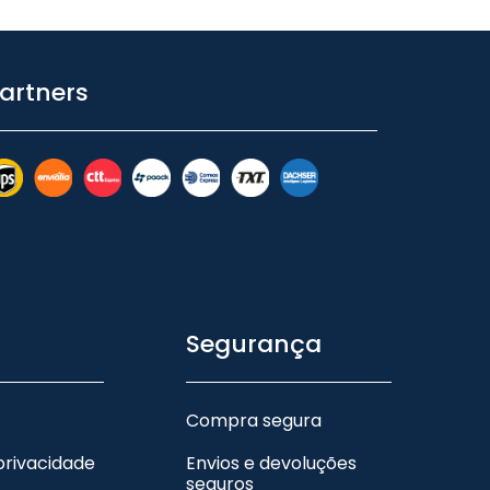
artners
Segurança
Compra segura
 privacidade
Envios e devoluções
seguros