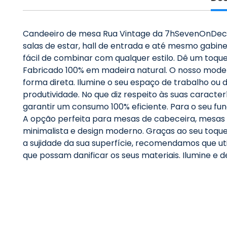
Candeeiro de mesa Rua Vintage da 7hSevenOnDeco: s
salas de estar, hall de entrada e até mesmo gabin
fácil de combinar com qualquer estilo. Dê um toqu
Fabricado 100% em madeira natural. O nosso modelo
forma direta. Ilumine o seu espaço de trabalho ou
produtividade. No que diz respeito às suas caracte
garantir um consumo 100% eficiente. Para o seu f
A opção perfeita para mesas de cabeceira, mesas au
minimalista e design moderno. Graças ao seu toqu
a sujidade da sua superfície, recomendamos que ut
que possam danificar os seus materiais. Ilumine e