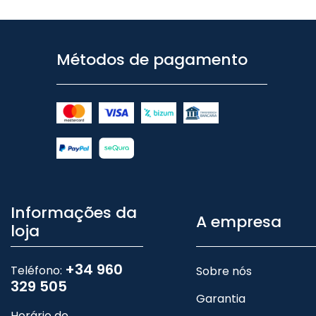
Métodos de pagamento
Informações da
A empresa
loja
+34 960
Teléfono:
Sobre nós
329 505
Garantia
Horário de