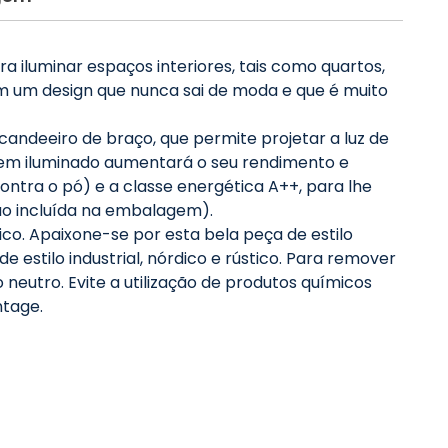
 iluminar espaços interiores, tais como quartos,
om um design que nunca sai de moda e que é muito
andeeiro de braço, que permite projetar a luz de
 bem iluminado aumentará o seu rendimento e
ontra o pó) e a classe energética A++, para lhe
ão incluída na embalagem).
co. Apaixone-se por esta bela peça de estilo
tilo industrial, nórdico e rústico. Para remover
eutro. Evite a utilização de produtos químicos
ntage.