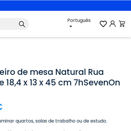
Português

iro de mesa Natural Rua
e 18,4 x 13 x 45 cm 7hSevenOn
€
luminar quartos, salas de trabalho ou de estudo.