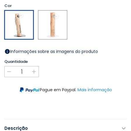
Cor
Madeira/Branco
Madeira/Preto
Informações sobre as imagens do produto
Quantidade
Pague em Paypal.
Mais informação
Descrição