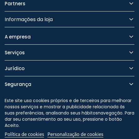
Partners
Informações da loja
A empresa
Serviços
Jurídico
Segurança
Este site usa cookies próprios e de terceiros para melhorar
nossos serviços e mostrar a publicidade relacionada às
suas preferências, analisando seus hábitosnavegação. Para
Nos siga no
dar seu consentimento ao seu uso, pressione o botão
Aceito.
Política de cookies
Personalização de cookies