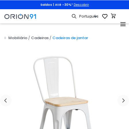
Saldos | Até -30%
*
Descobrir
Mobiliário
Cadeiras
Cadeiras de jantar
