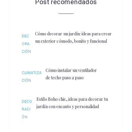
Post recomendados
Cómo decorar un jardín: ideas para crear
DEC
un exterior cómodo, bonito y funcional
ORA
CIÓN
Cómo instalar un ventilador
CLIMATIZA
de techo paso a paso
CIÓN
Estilo Boho chic, ideas para decorar tu
DECO
jardín con encanto y personalidad
RACI
ÓN