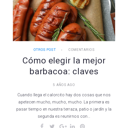
OTROS POST
COMENTARIOS
Cómo elegir la mejor
barbacoa: claves
5 AÑOS AGO
Cuando llega el calorcito hay dos cosas que nos
apetecen mucho, mucho, mucho. La primera es
pasar tiempo en nuestra terraza, patio o jardín y la
segunda es reunirnos con…
Facebook
Twitter
Google+
LinkedIn
Pinterest