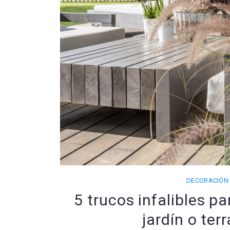
DECORACIÓN
5 trucos infalibles pa
jardín o ter