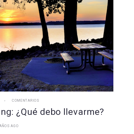
COMENTARIOS
ng: ¿Qué debo llevarme?
 AÑOS AGO