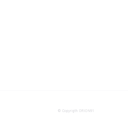
© Copyrigth ORION91