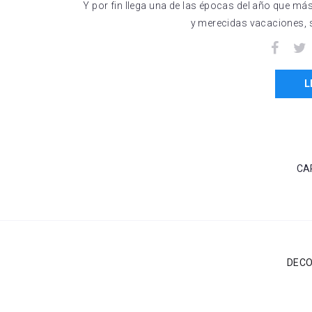
Y por fin llega una de las épocas del año que má
y merecidas vacaciones, s
Facebo
L
CA
DECO