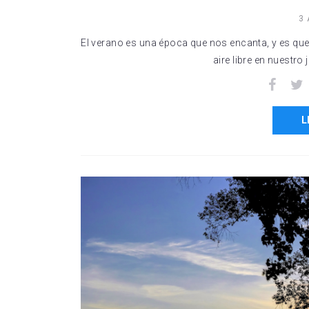
3
El verano es una época que nos encanta, y es que 
aire libre en nuestro 
Facebo
L