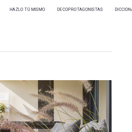
HAZLO TÚ MISMO
DECOPROTAGONISTAS
DICCION
horrar
uridad