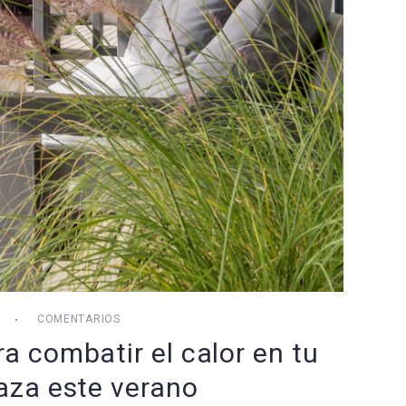
COMENTARIOS
ra combatir el calor en tu
raza este verano