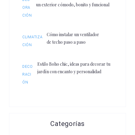
un exterior cómodo, bonito y funcional
ORA
CIÓN
Cómo instalar un ventilador
CLIMATIZA
de techo paso a paso
CIÓN
Estilo Boho chic, ideas para decorar tu
DECO
jardín con encanto y personalidad
RACI
ÓN
Categorías