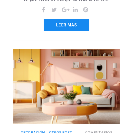
Facebook
Twitter
Google+
LinkedIn
Pinterest
LEER MÁS
DECORACIÓN
OTROS POST
COMENTARIOS