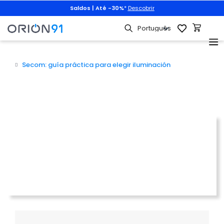
Saldos | Até -30%
*
Descobrir
Secom: guía práctica para elegir iluminación