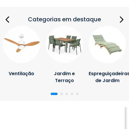
Categorias em destaque
Ventilação
Jardim e
Espreguiçadeira
Terraço
de Jardim