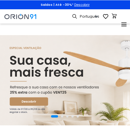
Saldos | Até -30%
*
Descobrir