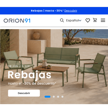
Rebajas | Hasta -30%
*
Descubrir