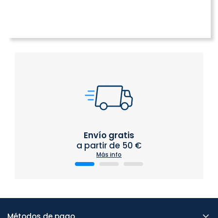
Envío gratis
a partir de 50 €
Más info
Métodos de pago