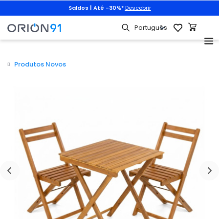
Saldos | Até -30%
*
Descobrir
Produtos Novos
