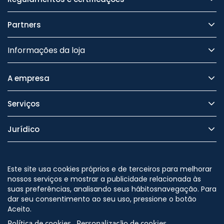
Partners
Informações da loja
A empresa
Serviços
Jurídico
Segurança
Este site usa cookies próprios e de terceiros para melhorar
nossos serviços e mostrar a publicidade relacionada às
suas preferências, analisando seus hábitosnavegação. Para
dar seu consentimento ao seu uso, pressione o botão
Nos siga no
Aceito.
Política de cookies
Personalização de cookies