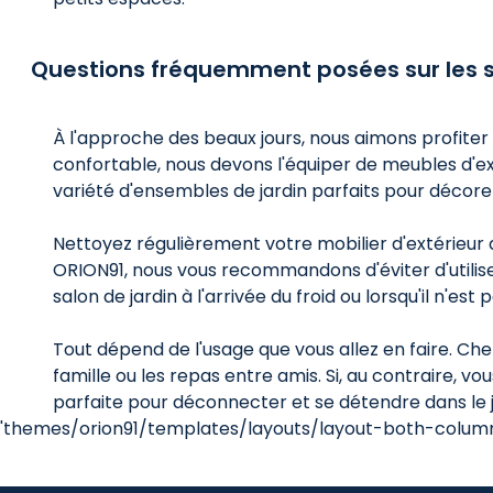
Questions fréquemment posées sur les s
À l'approche des beaux jours, nous aimons profiter
confortable, nous devons l'équiper de meubles d'ex
variété d'ensembles de jardin parfaits pour décorer
Nettoyez régulièrement votre mobilier d'extérieur a
ORION91, nous vous recommandons d'éviter d'utiliser
salon de jardin à l'arrivée du froid ou lorsqu'il n'est
Tout dépend de l'usage que vous allez en faire. Ch
famille ou les repas entre amis. Si, au contraire, 
parfaite pour déconnecter et se détendre dans le ja
'themes/orion91/templates/layouts/layout-both-columns