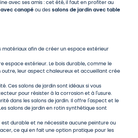
e avec ses amis : cet été, il faut en profiter au
avec
canapé
ou des
salons de jardin avec table
s matériaux afin de créer un espace extérieur
tre espace extérieur. Le bois durable, comme le
 outre, leur aspect chaleureux et accueillant crée
ité. Ces salons de jardin sont idéaux si vous
eur pour résister à la corrosion et à l'usure.
té dans les salons de jardin. Il offre l'aspect et le
es salons de jardin en rotin synthétique sont
UV est durable et ne nécessite aucune peinture ou
cer, ce qui en fait une option pratique pour les