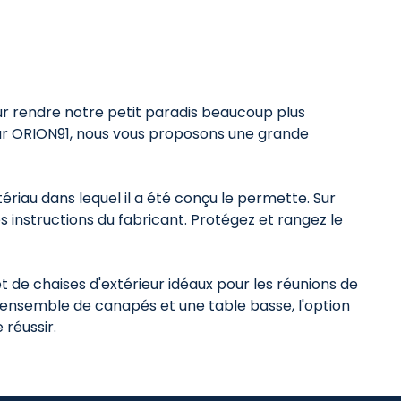
our rendre notre petit paradis beaucoup plus
 Sur ORION91, nous vous proposons une grande
ériau dans lequel il a été conçu le permette. Sur
s instructions du fabricant. Protégez et rangez le
 de chaises d'extérieur idéaux pour les réunions de
un ensemble de canapés et une table basse, l'option
 réussir.