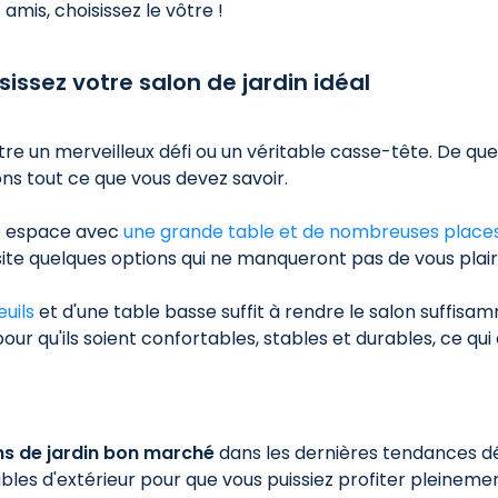
amis, choisissez le vôtre !
isissez votre salon de jardin idéal
re un merveilleux défi ou un véritable casse-tête. De que
ns tout ce que vous devez savoir.
tre espace avec
une grande table et de nombreuses places
site quelques options qui ne manqueront pas de vous plair
uils
et d'une table basse suffit à rendre le salon suffisam
our qu'ils soient confortables, stables et durables, ce qui 
ns de jardin bon marché
dans les dernières tendances dé
s d'extérieur pour que vous puissiez profiter pleinement