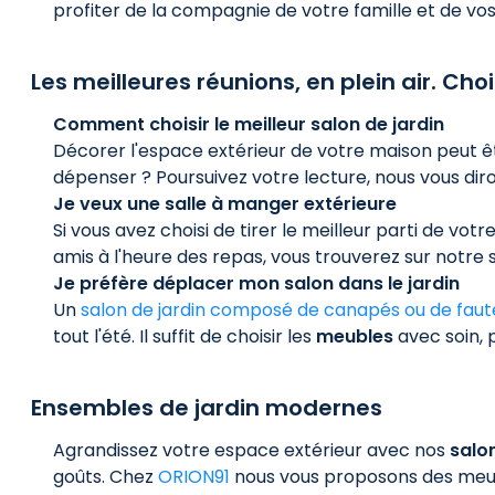
profiter de la compagnie de votre famille et de vos 
Les meilleures réunions, en plein air. Cho
Comment choisir le meilleur salon de jardin
Décorer l'espace extérieur de votre maison peut êt
dépenser ? Poursuivez votre lecture, nous vous diro
Je veux une salle à manger extérieure
Si vous avez choisi de tirer le meilleur parti de vo
amis à l'heure des repas, vous trouverez sur notre 
Je préfère déplacer mon salon dans le jardin
Un
salon de jardin composé de canapés ou de faute
tout l'été. Il suffit de choisir les
meubles
avec soin, p
Ensembles de jardin modernes
Agrandissez votre espace extérieur avec nos
salo
goûts. Chez
ORION91
nous vous proposons des meuble