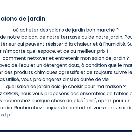
alons de jardin
où acheter des salons de jardin bon marché ?
 de notre balcon, de notre terrasse ou de notre jardin. P
térieur qui peuvent résister à la chaleur et à l'humidité.
 n'importe quel espace, et ce au meilleur prix !
comment nettoyer et entretenir mon salon de jardin ?
vec de l'eau et un détergent doux, à condition que le mat
 des produits chimiques agressifs et de toujours suivre le
 pas utilisé, vous prolongerez ainsi sa durée de vie.
quel salon de jardin dois-je choisir pour ma maison ?
ez ORION, nous vous proposons des ensembles de tables et
vous recherchez quelque chose de plus "chill", optez pour 
rdin. Recherchez toujours le confort et vous serez sûr de
.tpl'