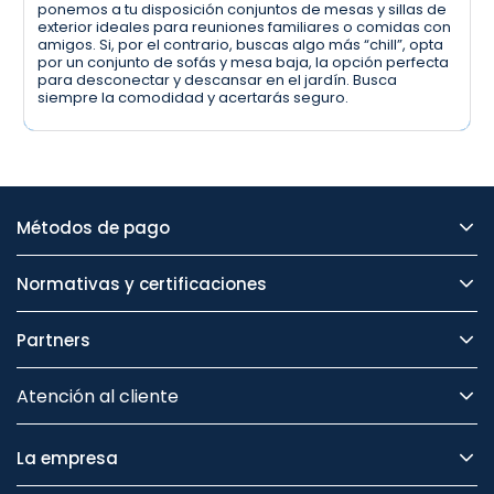
ponemos a tu disposición conjuntos de mesas y sillas de
exterior ideales para reuniones familiares o comidas con
amigos. Si, por el contrario, buscas algo más “chill”, opta
por un conjunto de sofás y mesa baja, la opción perfecta
para desconectar y descansar en el jardín. Busca
siempre la comodidad y acertarás seguro.
Métodos de pago
Normativas y certificaciones
Partners
Atención al cliente
La empresa