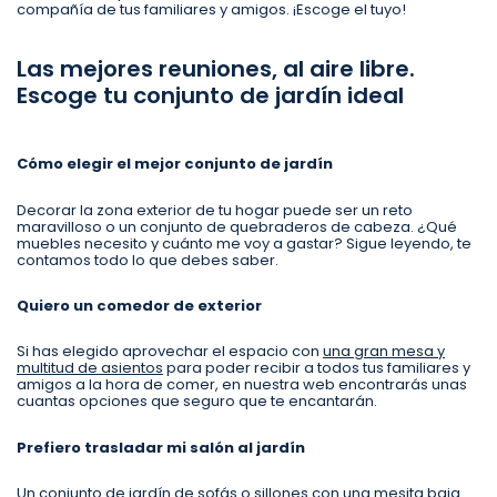
compañía de tus familiares y amigos. ¡Escoge el tuyo!
Las mejores reuniones, al aire libre.
Escoge tu conjunto de jardín ideal
Cómo elegir el mejor conjunto de jardín
Decorar la zona exterior de tu hogar puede ser un reto
maravilloso o un conjunto de quebraderos de cabeza. ¿Qué
muebles necesito y cuánto me voy a gastar? Sigue leyendo, te
contamos todo lo que debes saber.
Quiero un comedor de exterior
Si has elegido aprovechar el espacio con
una gran mesa y
multitud de asientos
para poder recibir a todos tus familiares y
amigos a la hora de comer, en nuestra web encontrarás unas
cuantas opciones que seguro que te encantarán.
Prefiero trasladar mi salón al jardín
Un
conjunto de jardín de sofás o sillones
con una mesita baja