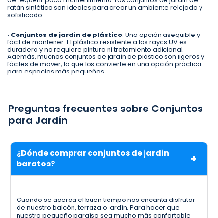
de requerir poco mantenimiento. Los conjuntos de jardín de
ratán sintético son ideales para crear un ambiente relajado y
sofisticado.
· Conjuntos de jardín de plástico
: Una opción asequible y
fácil de mantener. El plástico resistente a los rayos UV es
duradero y no requiere pintura ni tratamiento adicional.
Además, muchos conjuntos de jardín de plástico son ligeros y
fáciles de mover, lo que los convierte en una opción práctica
para espacios más pequeños.
Preguntas frecuentes sobre Conjuntos
para Jardín
¿Dónde comprar conjuntos de jardín
baratos?
Cuando se acerca el buen tiempo nos encanta disfrutar
de nuestro balcón, terraza o jardín. Para hacer que
nuestro pequeño paraíso sea mucho más confortable