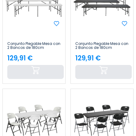
Conjunto Plegable Mesa con
Conjunto Plegable Mesa con
2 Bancos de 180cm
2 Bancos de 180cm
Catering Thinia Home
Catering Thinia Home
129,91 €
129,91 €
Precio
Precio