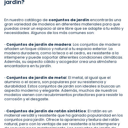
jardín?
En nuestro catálogo de
conjuntos de jardín
encontrarás una
gran variedad de modelos en diferentes materiales para que
puedas crear un espacio al aire libre que se adapte a tu estilo y
necesidades. Algunos de los más comunes son:
· Conjuntos de jardín de madera
: Los conjuntos de madera
añaden un toque clásico y natural a tu espacio exterior. La
madera duradera, como la teca o el cedro, es resistente a la
intemperie y puede soportar diferentes condiciones climáticas.
Además, su aspecto cálido y acogedor crea una atmósfera
encantadora en tu jardín.
· Conjuntos de jardín de meta
l: El metal, al igual que el
aluminio o el acero, son populares por su resistencia y
durabilidad. Estos conjuntos de jardin son ideales si buscas un
aspecto moderno y elegante. Además, muchos de nuestros
modelos vienen con recubrimientos protectores para resistir la
corrosión y el desgaste.
· Conjuntos de jardín de ratán sintético
: El ratán es un
material versátil y resistente que ha ganado popularidad en los
conjuntos para jardín. Ofrece la apariencia y textura del ratán
natural, pero con la ventaja de ser resistente a la intemperie y