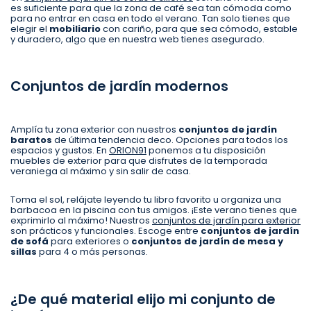
es suficiente para que la zona de café sea tan cómoda como
para no entrar en casa en todo el verano. Tan solo tienes que
elegir el
mobiliario
con cariño, para que sea cómodo, estable
y duradero, algo que en nuestra web tienes asegurado.
Conjuntos de jardín modernos
Amplía tu zona exterior con nuestros
conjuntos de jardín
baratos
de última tendencia deco. Opciones para todos los
espacios y gustos. En
ORION91
ponemos a tu disposición
muebles de exterior para que disfrutes de la temporada
veraniega al máximo y sin salir de casa.
Toma el sol, relájate leyendo tu libro favorito u organiza una
barbacoa en la piscina con tus amigos. ¡Este verano tienes que
exprimirlo al máximo! Nuestros
conjuntos de jardín para exterior
son prácticos y funcionales. Escoge entre
conjuntos de jardín
de sofá
para exteriores o
conjuntos de jardín de mesa y
sillas
para 4 o más personas.
¿De qué material elijo mi conjunto de